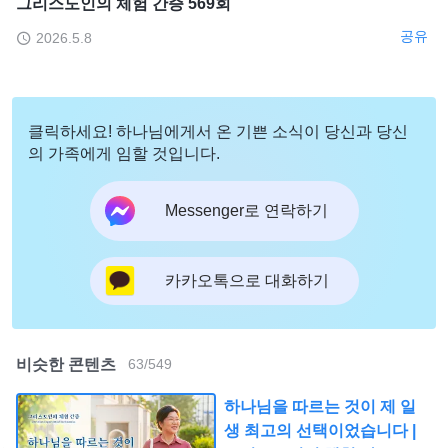
그리스도인의 체험 간증 569회
공유
2026.5.8
클릭하세요! 하나님에게서 온 기쁜 소식이 당신과 당신
의 가족에게 임할 것입니다.
Messenger로 연락하기
카카오톡으로 대화하기
비슷한 콘텐츠
63
/
549
하나님을 따르는 것이 제 일
생 최고의 선택이었습니다 |