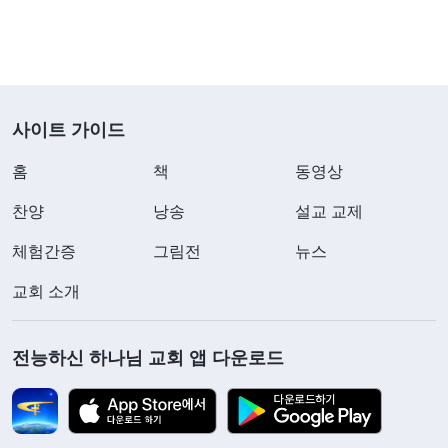
사이트 가이드
홈
책
동영상
찬양
낭송
설교 교제
체험간증
그림전
뉴스
교회 소개
전능하신 하나님 교회 앱 다운로드