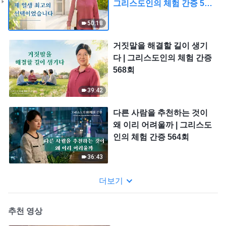
그리스도인의 체험 간증 569
회
50:18
거짓말을 해결할 길이 생기
다 | 그리스도인의 체험 간증
568회
39:42
다른 사람을 추천하는 것이
왜 이리 어려울까 | 그리스도
인의 체험 간증 564회
36:43
더보기
추천 영상