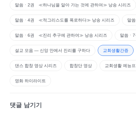
말씀ㆍ2권 ≪하나님을 알아 가는 것에 관하여≫ 낭송 시리즈
말씀ㆍ4권 ≪적그리스도를 폭로하다≫ 낭송 시리즈
말씀
말씀ㆍ6권 ≪진리 추구에 관하여≫ 낭송 시리즈
말씀ㆍ7
설교 모음 ― 신앙 안에서 진리를 구하다
교회생활간증
댄스 합창 영상 시리즈
합창단 영상
교회생활 예능
영화 하이라이트
댓글 남기기