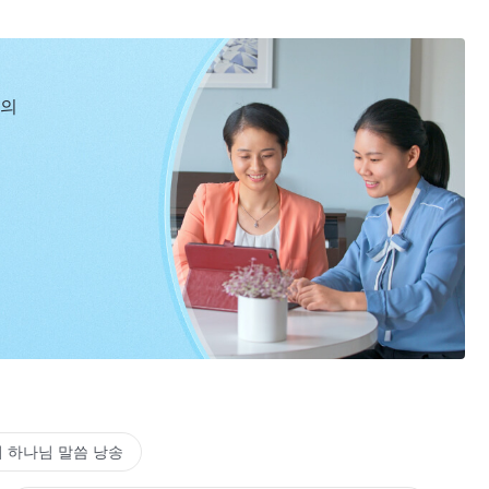
신의
 하나님 말씀 낭송