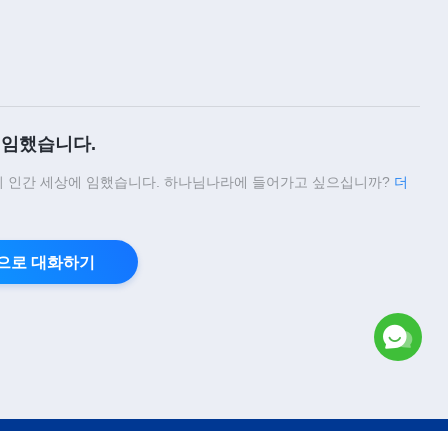
48:23
임했습니다.
 인간 세상에 임했습니다. 하나님나라에 들어가고 싶으십니까?
더
으로 대화하기
Copyright © 2026
전능하신 하나님 교회
모든 권리 보유.