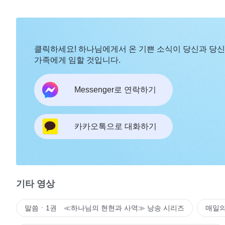
클릭하세요! 하나님에게서 온 기쁜 소식이 당신과 당
가족에게 임할 것입니다.
Messenger로 연락하기
카카오톡으로 대화하기
기타 영상
말씀ㆍ1권 ≪하나님의 현현과 사역≫ 낭송 시리즈
매일의