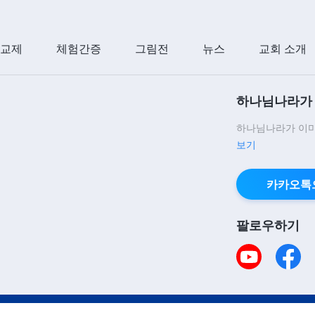
 교제
체험간증
그림전
뉴스
교회 소개
하나님나라가 
하나님나라가 이미
보기
카카오톡
팔로우하기
책