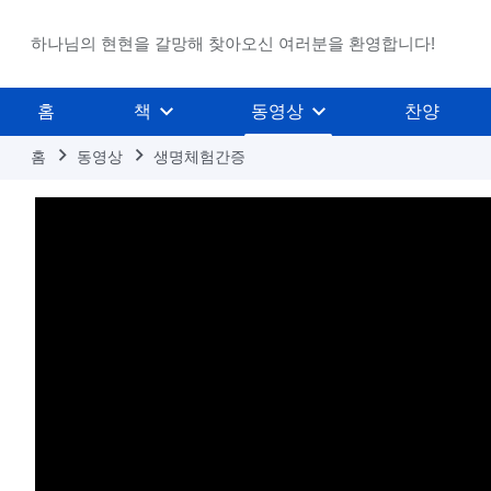
하나님의 현현을 갈망해 찾아오신 여러분을 환영합니다!
홈
책
동영상
찬양
홈
동영상
생명체험간증