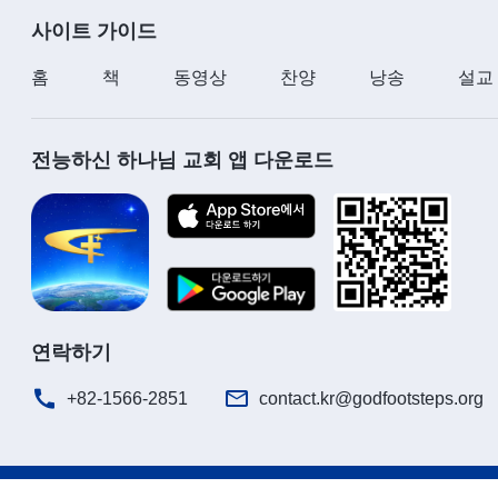
사이트 가이드
홈
책
동영상
찬양
낭송
설교
전능하신 하나님 교회 앱 다운로드
연락하기
+82-1566-2851
contact.kr@godfootsteps.org
공지
이용약관
개인정보처리방침
저작권 명시
쿠키 정