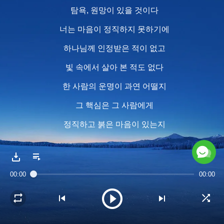
탐욕, 원망이 있을 것이다
너는 마음이 정직하지 못하기에
하나님께 인정받은 적이 없고
빛 속에서 살아 본 적도 없다
한 사람의 운명이 과연 어떨지
그 핵심은 그 사람에게
정직하고 붉은 마음이 있는지
순수한 영혼이 있는지에 달려 있다
2
00:00
00:00
네가 정직하지 않은 사람, 마음이 악독한 사람
더러운 영혼을 가진 사람이라면
네 운명의 기록은