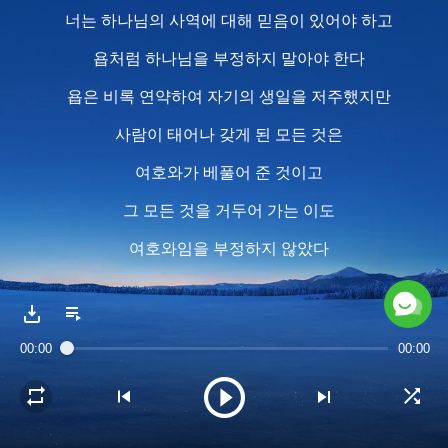
너는 하나님의 사역에 대해 믿음이 있어야 하고
욥처럼 하나님을 부정하지 말아야 한다
욥은 비록 연약하여 자기의 생일을 저주했지만
사람이 태어나 갖게 된 모든 것은
여호와가 베풀어 준 것이고
그 모든 것을 거두어 가는 이도
여호와임을 부정하지 않았다
어떤 시련을 겪든 그는 항상 그렇게 생각했다
2
00:00
00:00
네가 체험하면서
하나님 말씀에서 어떤 연단을 받든
결국 하나님이 바라는 것은