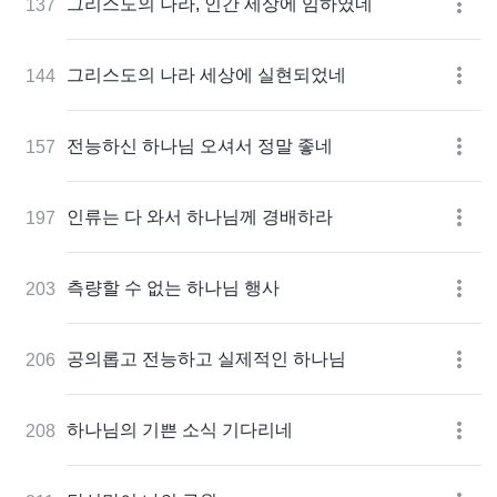
그리스도의 나라, 인간 세상에 임하였네
137
그리스도의 나라 세상에 실현되었네
144
전능하신 하나님 오셔서 정말 좋네
157
인류는 다 와서 하나님께 경배하라
197
측량할 수 없는 하나님 행사
203
공의롭고 전능하고 실제적인 하나님
206
하나님의 기쁜 소식 기다리네
208