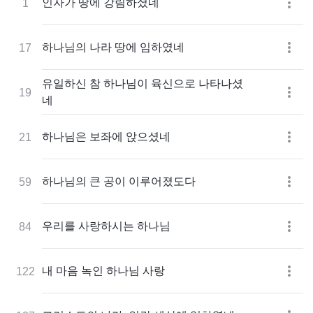
인자가 땅에 강림하셨네
1
하나님의 나라 땅에 임하였네
17
유일하신 참 하나님이 육신으로 나타나셨
19
네
하나님은 보좌에 앉으셨네
21
하나님의 큰 공이 이루어졌도다
59
우리를 사랑하시는 하나님
84
내 마음 녹인 하나님 사랑
122