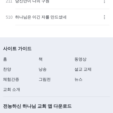
당신만이 나의 구원
211
하나님은 이긴 자를 만드셨네
510
사이트 가이드
홈
책
동영상
찬양
낭송
설교 교제
체험간증
그림전
뉴스
교회 소개
전능하신 하나님 교회 앱 다운로드