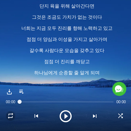
단지 육을 위해 살아간다면
그것은 조금도 가치가 없는 것이다
너희는 지금 모두 진리를 향해 노력하고 있고
점점 더 양심과 이성을 가지고 살아가며
갈수록 사람다운 모습을 갖추고 있다
점점 더 진리를 깨닫고
하나님에게 순종할 줄 알게 되며
피조물의 본분을 이행해
하나님을 증거할 수도 있게 됐다
00:00
00:00
이렇게 살아가면
마음속은 평안과 즐거움으로 충만해진다
이는 가장 의미 있는 인생이고